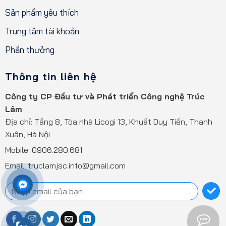
Sản phẩm yêu thích
Trung tâm tài khoản
Phần thưởng
Thông tin liên hệ
Công ty CP Đầu tư và Phát triển Công nghệ Trúc
Lâm
Địa chỉ: Tầng 8, Tòa nhà Licogi 13, Khuất Duy Tiến, Thanh
Xuân, Hà Nội
Mobile:
0906.280.681
Email: truclamjsc.info@gmail.com