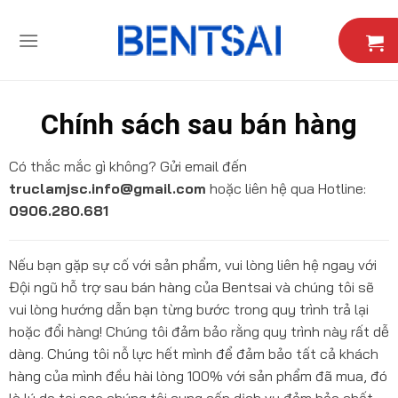
Skip
to
content
Chính sách sau bán hàng
Có thắc mắc gì không? Gửi email đến
truclamjsc.info@gmail.com
hoặc liên hệ qua Hotline:
0906.280.681
Nếu bạn gặp sự cố với sản phẩm, vui lòng liên hệ ngay với
Đội ngũ hỗ trợ sau bán hàng của Bentsai và chúng tôi sẽ
vui lòng hướng dẫn bạn từng bước trong quy trình trả lại
hoặc đổi hàng! Chúng tôi đảm bảo rằng quy trình này rất dễ
dàng. Chúng tôi nỗ lực hết mình để đảm bảo tất cả khách
hàng của mình đều hài lòng 100% với sản phẩm đã mua, đó