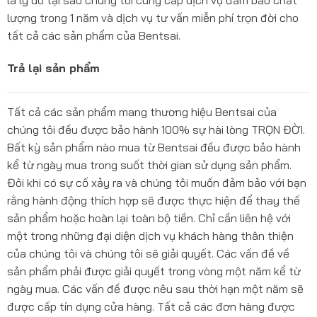
là lý do tại sao chúng tôi cung cấp dịch vụ đảm bảo chất
lượng trong 1 năm và dịch vụ tư vấn miễn phí trọn đời cho
tất cả các sản phẩm của Bentsai.
Trả lại sản phẩm
Tất cả các sản phẩm mang thương hiệu Bentsai của
chúng tôi đều được bảo hành 100% sự hài lòng TRỌN ĐỜI.
Bất kỳ sản phẩm nào mua từ Bentsai đều được bảo hành
kể từ ngày mua trong suốt thời gian sử dụng sản phẩm.
Đôi khi có sự cố xảy ra và chúng tôi muốn đảm bảo với bạn
rằng hành động thích hợp sẽ được thực hiện để thay thế
sản phẩm hoặc hoàn lại toàn bộ tiền. Chỉ cần liên hệ với
một trong những đại diện dịch vụ khách hàng thân thiện
của chúng tôi và chúng tôi sẽ giải quyết. Các vấn đề về
sản phẩm phải được giải quyết trong vòng một năm kể từ
ngày mua. Các vấn đề được nêu sau thời hạn một năm sẽ
được cấp tín dụng cửa hàng. Tất cả các đơn hàng được