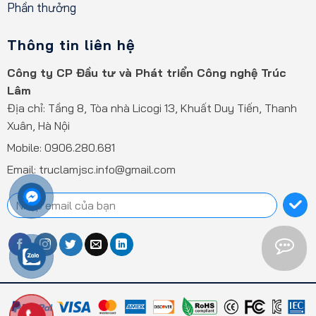
Phần thưởng
Thông tin liên hệ
Công ty CP Đầu tư và Phát triển Công nghệ Trúc
Lâm
Địa chỉ: Tầng 8, Tòa nhà Licogi 13, Khuất Duy Tiến, Thanh
Xuân, Hà Nội
Mobile:
0906.280.681
Email: truclamjsc.info@gmail.com