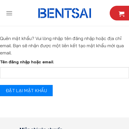
Skip
to
content
Quên mật khẩu? Vui lòng nhập tên đăng nhập hoặc địa chỉ
email. Bạn sẽ nhận được một liên kết tạo mật khẩu mới qua
email.
Tên đăng nhập hoặc email
ĐẶT LẠI MẬT KHẨU