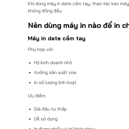
Khi dùng máy in date cầm tay, thao tác kéo máy
không đồng đều.
Nên dùng máy in nào để in c
Máy in date cầm tay
Phù hợp với:
Hộ kinh doanh nhỏ
Xưởng sản xuất vừa
In số lượng linh hoạt
Ưu điểm:
Giá đầu tư thấp
Dễ sử dụng
In được nhiều vị trí khác nhau