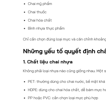
Chai mỹ phẩm
Chai thuốc
Chai hóa chất
Bình nhựa thực phẩm
Chỉ cần chọn đúng loại mực và căn chỉnh khoảng
Những yếu tố quyết định chấ
1. Chất liệu chai nhựa
Không phải loại nhựa nào cũng giống nhau. Một s
PET: thường dùng cho chai nước, bề mặt khá
HDPE: dùng cho chai hóa chất, dễ bám mực h
PP hoặc PVC: cần chọn loại mực phù hợp