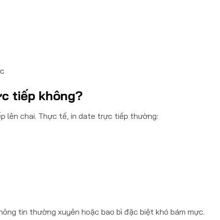
ực
ực tiếp không?
p lên chai. Thực tế, in date trực tiếp thường:
thông tin thường xuyên hoặc bao bì đặc biệt khó bám mực.