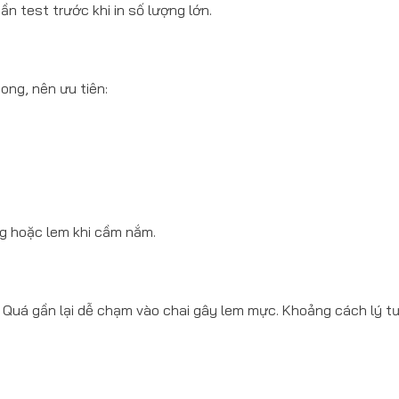
n test trước khi in số lượng lớn.
ong, nên ưu tiên:
g hoặc lem khi cầm nắm.
. Quá gần lại dễ chạm vào chai gây lem mực. Khoảng cách lý t