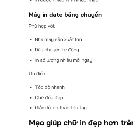
Máy in date băng chuyền
Phù hợp với:
Nhà máy sản xuất lớn
Dây chuyền tự động
In số lượng nhiều mỗi ngày
Ưu điểm:
Tốc độ nhanh
Chữ đều đẹp
Giảm lỗi do thao tác tay
Mẹo giúp chữ in đẹp hơn trê