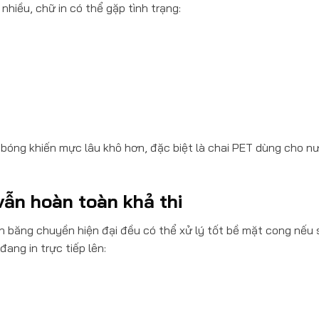
hiều, chữ in có thể gặp tình trạng:
n bóng khiến mực lâu khô hơn, đặc biệt là chai PET dùng cho n
vẫn hoàn toàn khả thi
n băng chuyền hiện đại đều có thể xử lý tốt bề mặt cong nếu
ang in trực tiếp lên: