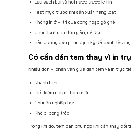
Lau sạch bụi và hơi nước trước khi in
Test mực trước khi sản xuất hàng loạt
Không in ở vị trí quá cong hoặc gồ ghề
Chọn font chữ đơn giản, dễ đọc
Bảo dưỡng đầu phun định kỳ để tránh tắc m
Có cần dán tem thay vì in tr
Nhiều đơn vị phân vân giữa dán tem và in trực tiế
Nhanh hơn
Tiết kiệm chi phí tem nhãn
Chuyên nghiệp hơn
Khó bị bong tróc
Trong khi đó, tem dán phù hợp khi cần thay đổi 