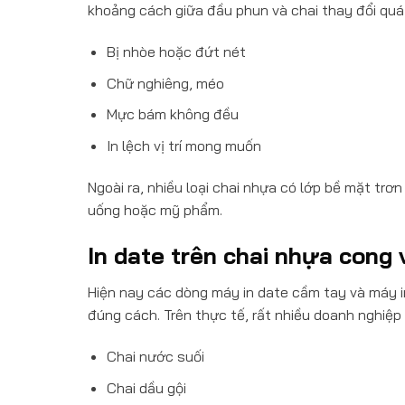
khoảng cách giữa đầu phun và chai thay đổi quá n
Bị nhòe hoặc đứt nét
Chữ nghiêng, méo
Mực bám không đều
In lệch vị trí mong muốn
Ngoài ra, nhiều loại chai nhựa có lớp bề mặt trơ
uống hoặc mỹ phẩm.
In date trên chai nhựa cong 
Hiện nay các dòng máy in date cầm tay và máy i
đúng cách. Trên thực tế, rất nhiều doanh nghiệp đ
Chai nước suối
Chai dầu gội