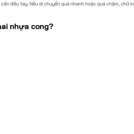
 cần đều tay. Nếu di chuyển quá nhanh hoặc quá chậm, chữ in
hai nhựa cong?