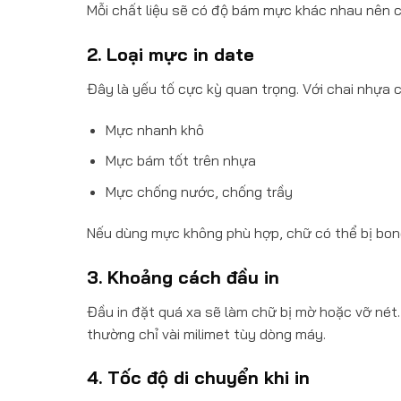
Mỗi chất liệu sẽ có độ bám mực khác nhau nên cầ
2. Loại mực in date
Đây là yếu tố cực kỳ quan trọng. Với chai nhựa c
Mực nhanh khô
Mực bám tốt trên nhựa
Mực chống nước, chống trầy
Nếu dùng mực không phù hợp, chữ có thể bị bon
3. Khoảng cách đầu in
Đầu in đặt quá xa sẽ làm chữ bị mờ hoặc vỡ nét
thường chỉ vài milimet tùy dòng máy.
4. Tốc độ di chuyển khi in