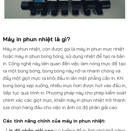
Máy in phun nhiệt là gì?
Máy in phun nhiệt, còn được gọi là máy in phun mực nhiệt
hoặc máy in phun bong bóng, sử dụng nhiệt để tạo ra bản
in. Công nghệ này liên quan đến việc làm nóng mực để tạo
ra một bong bóng, bong bóng này nở ra nhanh chóng và
đẩy một giọt mực ra khỏi đầu in lên mặt phẳng cần in. Khi
bong bóng xẹp xuống, nhiều mực hơn được hút vào đầu in,
tiếp tục quá trình in. Phương pháp này cho phép kiểm soát
chính xác các giọt mực, khiến máy in phun nhiệt trở thành
lựa chọn hàng đầu cho việc in ảnh có độ phân giải cao.
Các tính năng chính của máy in phun nhiệt:
In độ phân giải cao:
Lý tưởng để in ảnh nhờ khả năng