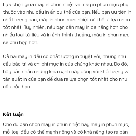
Lựa chọn giữa máy in phun nhiệt và máy in phun mực phụ
thuộc vào nhu cầu in ấn cụ thể của bạn. Nếu bạn ưu tiên in
chất lượng cao, máy in phun mực nhiệt có thể là lựa chọn
tốt nhất. Tuy nhiên, nếu bạn cần máy in đa năng hơn cho
nhiều loại tài liệu và in ảnh thỉnh thoảng, máy in phun mực
sẽ phù hợp hơn.
Cả hai máy in đều có chất lượng in tuyệt vời, nhưng nhu
cầu bảo trì và chi phí mực in của chúng khác nhau. Do đó,
hãy cân nhắc những khía cạnh này cùng với khối lượng và
tần suất in của bạn để đưa ra lựa chọn tốt nhất cho nhu
cầu của bạn.
Kết luận
Cho dù bạn chọn máy in phun nhiệt hay máy in phun mực,
mỗi loại đều có thế mạnh riêng và có khả năng tạo ra bản