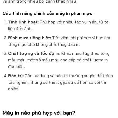
và ảnh trong nhiều bối cảnh khác nhau.
Các tính năng chính của máy in phun mực:
Tính linh hoạt:
Phù hợp với nhiều tác vụ in ấn, từ tài
liệu đến ảnh.
Bình mực riêng biệt:
Tiết kiệm chi phí hơn vì bạn chỉ
thay mực chứ không phải thay đầu in.
Chất lượng và tốc độ in:
Khác nhau tùy theo từng
mẫu máy; một số mẫu máy cao cấp có chất lượng in
đặc biệt.
Bảo trì:
Cần sử dụng và bảo trì thường xuyên để tránh
tắc nghẽn, nhưng có thể ít gặp sự cố hơn so với tia
nhiệt.
Máy in nào phù hợp với bạn?