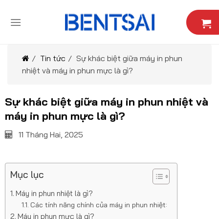
Skip
to
content
/
Tin tức
/
Sự khác biệt giữa máy in phun
nhiệt và máy in phun mực là gì?
Sự khác biệt giữa máy in phun nhiệt và
máy in phun mực là gì?
11 Tháng Hai, 2025
Mục lục
Máy in phun nhiệt là gì?
Các tính năng chính của máy in phun nhiệt:
Máy in phun mực là gì?