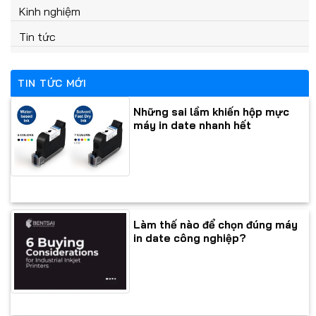
Kinh nghiệm
Tin tức
TIN TỨC MỚI
Những sai lầm khiến hộp mực
máy in date nhanh hết
Làm thế nào để chọn đúng máy
in date công nghiệp?