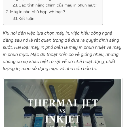
Các tính năng chính của máy in phun mực:
Máy in nào phù hợp với bạn?
Kết luận
Khi nói đến việc lựa chọn máy in, việc hiểu công nghệ
đằng sau nó là rất quan trọng để đưa ra quyết định sáng
suốt. Hai loại máy in phổ biến là máy in phun nhiệt và máy
in phun mực. Mặc dù thoạt nhìn có vẻ giống nhau, nhưng
chúng có sự khác biệt rõ rệt về cơ chế hoạt động, chất
lượng in, mức sử dụng mực và nhu cầu bảo trì.