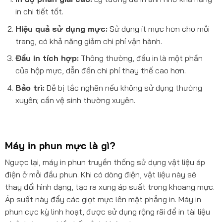
in chi tiết tốt.
Hiệu quả sử dụng mực:
Sử dụng ít mực hơn cho mỗi
trang, có khả năng giảm chi phí vận hành.
Đầu in tích hợp:
Thông thường, đầu in là một phần
của hộp mực, dẫn đến chi phí thay thế cao hơn.
Bảo trì:
Dễ bị tắc nghẽn nếu không sử dụng thường
xuyên; cần vệ sinh thường xuyên.
Máy in phun mực là gì?
Ngược lại, máy in phun truyền thống sử dụng vật liệu áp
điện ở mỗi đầu phun. Khi có dòng điện, vật liệu này sẽ
thay đổi hình dạng, tạo ra xung áp suất trong khoang mực.
Áp suất này đẩy các giọt mực lên mặt phẳng in. Máy in
phun cực kỳ linh hoạt, được sử dụng rộng rãi để in tài liệu