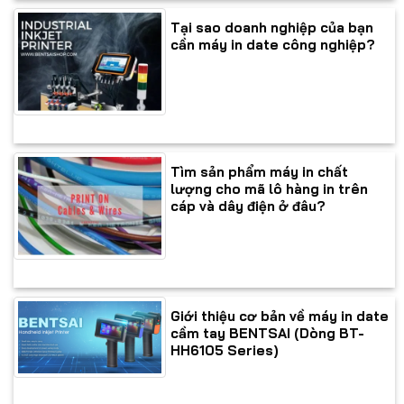
Tại sao doanh nghiệp của bạn
cần máy in date công nghiệp?
Tìm sản phẩm máy in chất
lượng cho mã lô hàng in trên
cáp và dây điện ở đâu?
Giới thiệu cơ bản về máy in date
cầm tay BENTSAI (Dòng BT-
HH6105 Series)