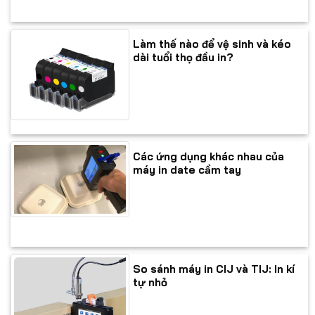
Làm thế nào để vệ sinh và kéo
dài tuổi thọ đầu in?
Các ứng dụng khác nhau của
máy in date cầm tay
So sánh máy in CIJ và TIJ: In kí
tự nhỏ