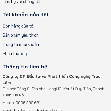
Liên hệ với chúng tôi
Tài khoản của tôi
Đơn hàng của tôi
Sản phẩm yêu thích
Trung tâm tài khoản
Phần thưởng
Thông tin liên hệ
Công ty CP Đầu tư và Phát triển Công nghệ Trúc
Lâm
Địa chỉ: Tầng 8, Tòa nhà Licogi 13, Khuất Duy Tiến, Thanh
Xuân, Hà Nội
Mobile:
0906.280.681
Email: truclamjsc.info@gmail.com