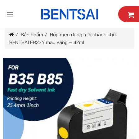
Skip
to
content
/
Sản phẩm
/
Hộp mực dung môi nhanh khô
BENTSAI EB22Y màu vàng – 42ml