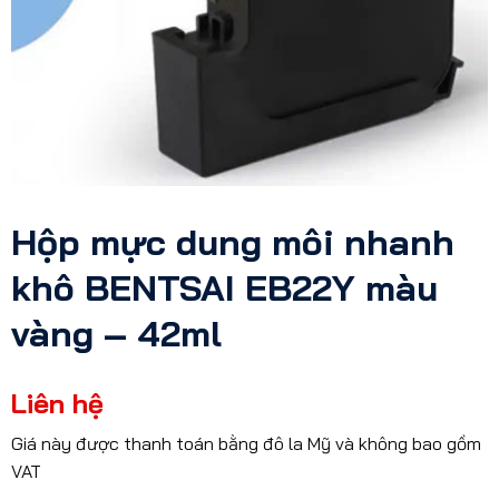
Hộp mực dung môi nhanh
khô BENTSAI EB22Y màu
vàng – 42ml
Liên hệ
Giá này được thanh toán bằng đô la Mỹ và không bao gồm
VAT