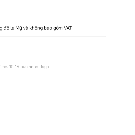
g đô la Mỹ và không bao gồm VAT
Time: 10-15 business days