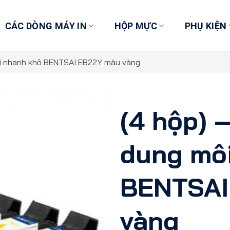
CÁC DÒNG MÁY IN
HỘP MỰC
PHỤ KIỆN
ôi nhanh khô BENTSAI EB22Y màu vàng
(4 hộp) 
dung mô
BENTSAI
vàng