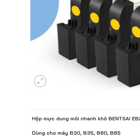
Hộp mực dung môi nhanh khô BENTSAI EB
Dùng cho máy B30, B35, B80, B85