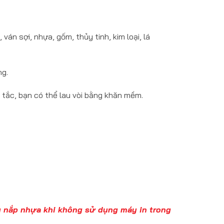
ván sợi, nhựa, gốm, thủy tinh, kim loại, lá
ng.
 tắc, bạn có thể lau vòi bằng khăn mềm.
ng nắp nhựa khi không sử dụng máy in trong