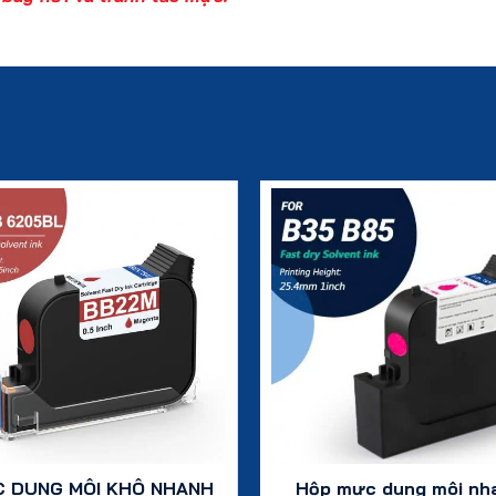
 DUNG MÔI KHÔ NHANH
Hộp mực dung môi nh