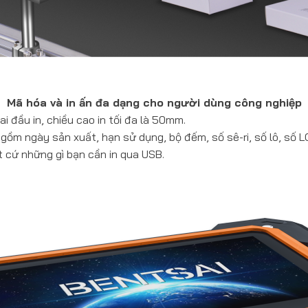
Mã hóa và in ấn đa dạng cho người dùng công nghiệp
 đầu in, chiều cao in tối đa là 50mm.
 gồm ngày sản xuất, hạn sử dụng, bộ đếm, số sê-ri, số lô, số L
 cứ những gì bạn cần in qua USB.