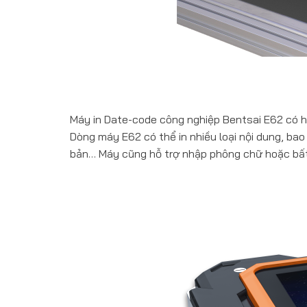
Máy in Date-code công nghiệp Bentsai E62 có hai
Dòng máy E62 có thể in nhiều loại nội dung, bao
bản… Máy cũng hỗ trợ nhập phông chữ hoặc bất