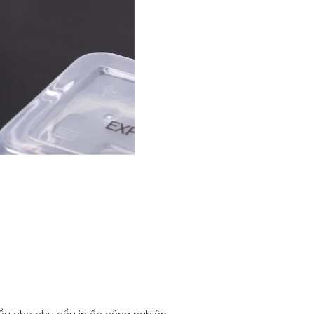
ầu cho nhu cầu in ấn công nghiệp.