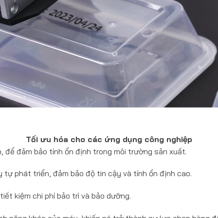
Tối ưu hóa cho các ứng dụng công nghiệp
để đảm bảo tính ổn định trong môi trường sản xuất.
 tự phát triển, đảm bảo độ tin cậy và tính ổn định cao.
iết kiệm chi phí bảo trì và bảo dưỡng.
tính năng khác của máy, khiến nó trở thành sự lựa chọn hàng đ