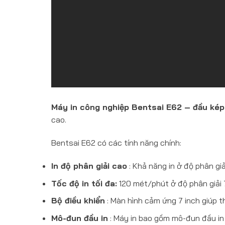
Máy in công nghiệp Bentsai E62 – đầu kép
cao.
Bentsai E62 có các tính năng chính:
In độ phân giải cao
: Khả năng in ở độ phân giải
Tốc độ in tối đa:
120 mét/phút ở độ phân giải 7
Bộ điều khiển
: Màn hình cảm ứng 7 inch giúp th
Mô-đun đầu in
: Máy in bao gồm mô-đun đầu in v