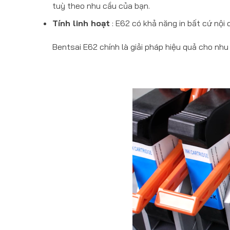
tuỳ theo nhu cầu của bạn.
Tính linh hoạt
: E62 có khả năng in bất cứ nội
Bentsai E62 chính là giải pháp hiệu quả cho nhu