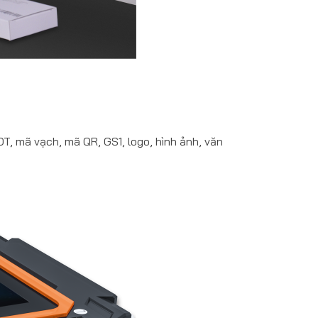
OT, mã vạch, mã QR, GS1, logo, hình ảnh, văn