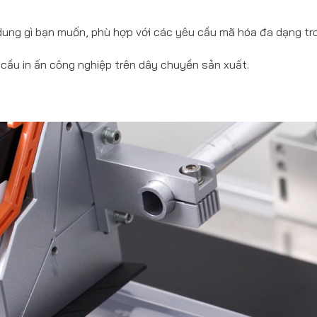
 dung gì bạn muốn, phù hợp với các yêu cầu mã hóa đa dạng tr
 cầu in ấn công nghiệp trên dây chuyền sản xuất.