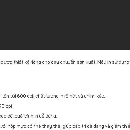
được thiết kế riêng cho dây chuyền sản xuất. Máy in sử dụng
 lên tới 600 dpi, chất lượng in rõ nét và chính xác.
5 dpi.
eo dõi quá trình in dễ dàng.
ới hộp mực có thể thay thế, giúp bảo trì dễ dàng và giảm thiểu