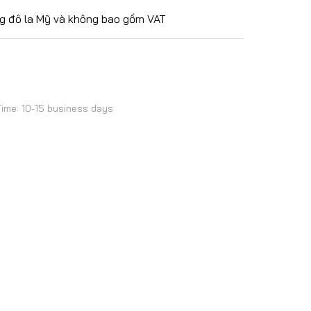
g đô la Mỹ và không bao gồm VAT
Time: 10-15 business days