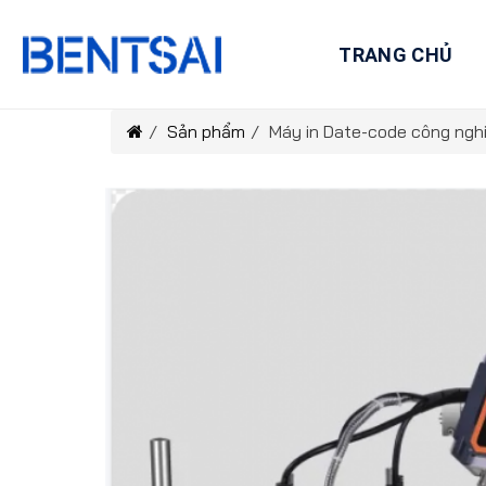
Skip
to
TRANG CHỦ
content
/
Sản phẩm
/
Máy in Date-code công ngh